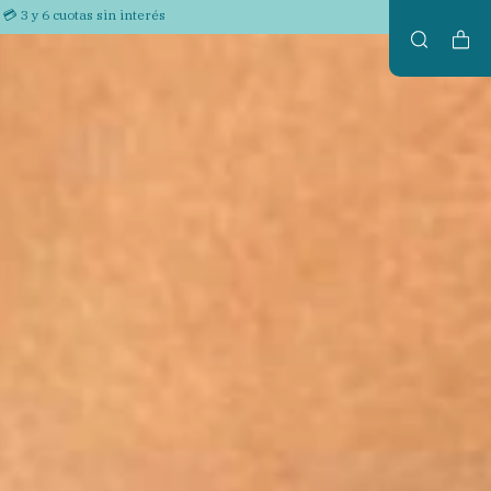
💳 3 y 6 cuotas sin interés